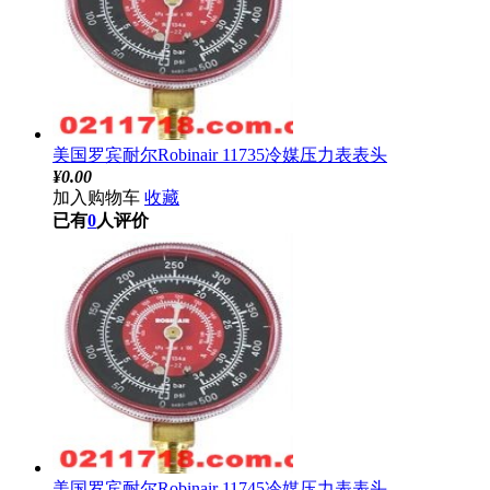
美国罗宾耐尔Robinair 11735冷媒压力表表头
¥
0.00
加入购物车
收藏
已有
0
人评价
美国罗宾耐尔Robinair 11745冷媒压力表表头