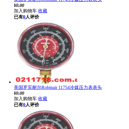
¥
0.00
加入购物车
收藏
已有
0
人评价
美国罗宾耐尔Robinair 11754冷媒压力表表头
¥
0.00
加入购物车
收藏
已有
0
人评价