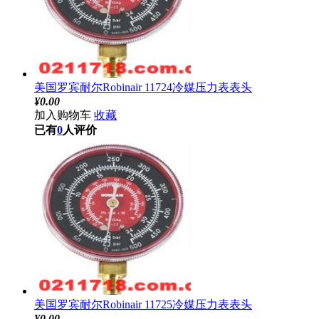
美国罗宾耐尔Robinair 11724冷媒压力表表头
¥
0.00
加入购物车
收藏
已有
0
人评价
美国罗宾耐尔Robinair 11725冷媒压力表表头
¥
0.00