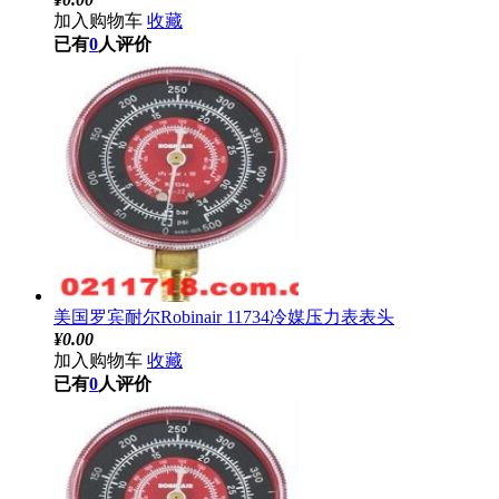
加入购物车
收藏
已有
0
人评价
美国罗宾耐尔Robinair 11734冷媒压力表表头
¥
0.00
加入购物车
收藏
已有
0
人评价