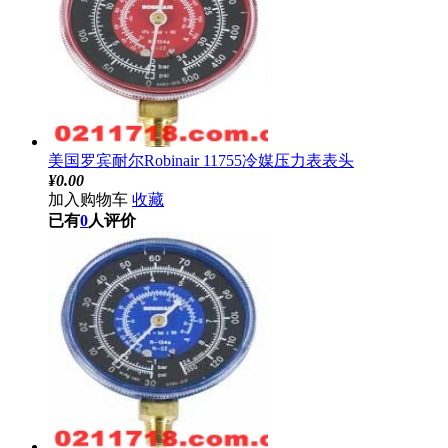
美国罗宾耐尔Robinair 11755冷媒压力表表头
¥
0.00
加入购物车
收藏
已有
0
人评价