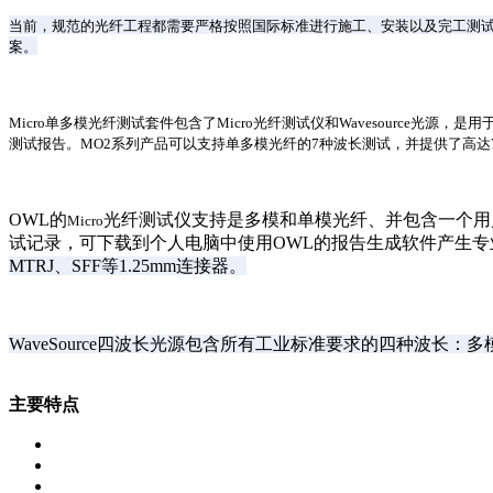
当前，规范的光纤工程都需要严格按照国际标准进行施工、安装以及完工测试
案。
Micro单多模光纤测试套件包含了Micro光纤测试仪和Wavesourc
测试报告。MO2系列产品可以支持单多模光纤的7种波长测试，并提供了高达7
OWL的
光纤测试仪支持是多模和单模光纤、并包含一个用
Micro
试记录，可下载到个人电脑中使用OWL的报告生成软件产生专
MTRJ、SFF等1.25mm连接器。
WaveSource四波长光源包含所有工业标准要求的四种波长：多模（8
主要特点