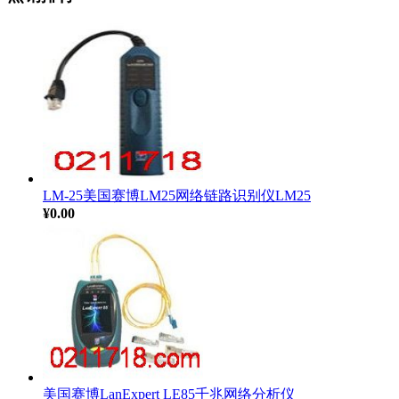
LM-25美国赛博LM25网络链路识别仪LM25
¥0.00
美国赛博LanExpert LE85千兆网络分析仪