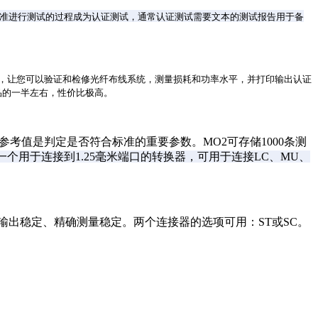
标准进行测试的过程成为认证测试，通常认证测试需要文本的测试报告用于备
要的工具，让您可以验证和检修光纤布线系统，测量损耗和功率水平，并打印输出认证
产品的一半左右，性价比极高。
参考值是判定是否符合标准的重要参数。MO2
可存储1000条测
括一个用于连接到1.25毫米端口的转换器，可用于连接LC、MU、
输出稳定、精确测量稳定。
两个连接器的选项可用：ST或SC。