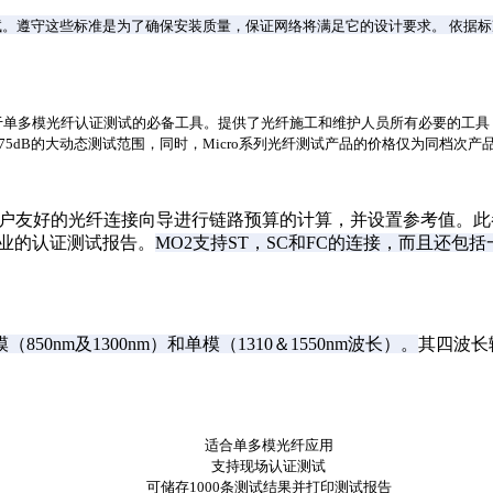
。遵守这些标准是为了确保安装质量，保证网络将满足它的设计要求。 依据
e光源，是用于单多模光纤认证测试的必备工具。提供了光纤施工和维护人员所有必
5dB的大动态测试范围，同时，Micro系列光纤测试产品的价格仅为同档次
户友好的光纤连接向导进行链路预算的计算，并设置参考值。
此
业的认证测试报告。
MO2支持ST，SC和FC的连接，而且还包
50nm及1300nm）和单模（1310＆1550nm波长）。
其四波长
适合单多模光纤应用
支持现场认证测试
可储存1000条测试结果并打印测试报告