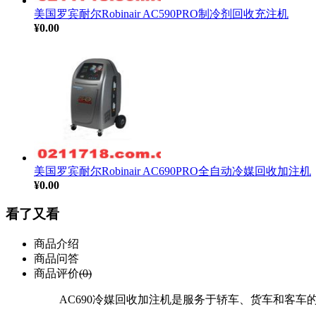
美国罗宾耐尔Robinair AC590PRO制冷剂回收充注机
¥0.00
美国罗宾耐尔Robinair AC690PRO全自动冷媒回收加注机
¥0.00
看了又看
商品介绍
商品问答
商品评价
(0)
AC690冷媒回收加注机是服务于轿车、货车和客车