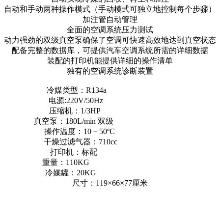
自动和手动两种操作模式（手动模式可独立地控制每个步骤）
加注管自动管理
全面的空调系统压力测试
动力强劲的双级真空泵确保了空调可快速高效地达到真空状态
配备完整的数据库，可提供汽车空调系统所需的详细数据
装配的打印机能提供详细的操作清单
独有的空调系统诊断装置
冷媒类型：R134a
电源:220V/50Hz
压缩机：1/3HP
真空泵：180L/min 双级
操作温度：10－50ºC
干燥过滤气器：710cc
打印机：标配
重量：110KG
冷媒罐：20KG
尺寸：119×66×77厘米