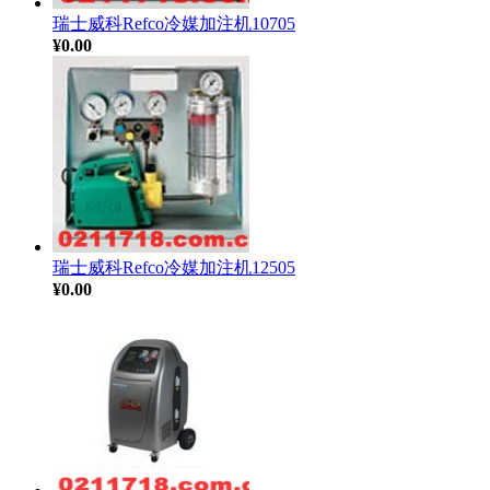
瑞士威科Refco冷媒加注机10705
¥0.00
瑞士威科Refco冷媒加注机12505
¥0.00