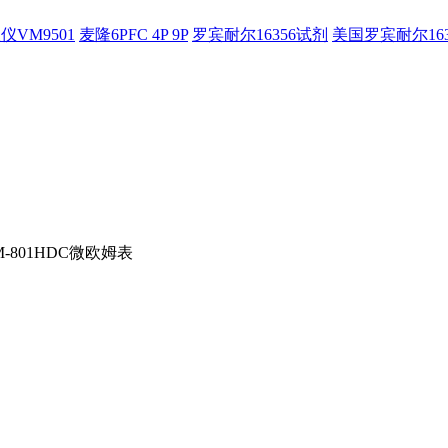
仪VM9501
麦隆6PFC 4P 9P
罗宾耐尔16356试剂
美国罗宾耐尔16
-801HDC微欧姆表