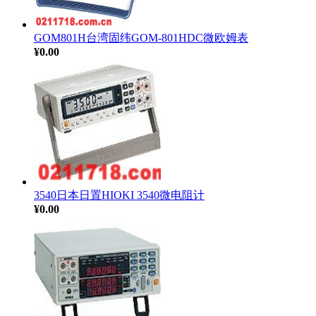
GOM801H台湾固纬GOM-801HDC微欧姆表
¥0.00
3540日本日置HIOKI 3540微电阻计
¥0.00