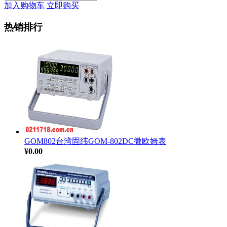
加入购物车
立即购买
热销排行
GOM802台湾固纬GOM-802DC微欧姆表
¥0.00