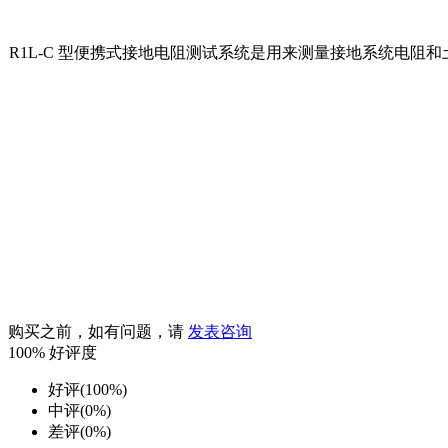
R1L-C 型便携式接地电阻测试系统是用来测量接地系统电阻和土壤
购买之前，如有问题，请
发表咨询
100%
好评度
好评(100%)
中评(0%)
差评(0%)