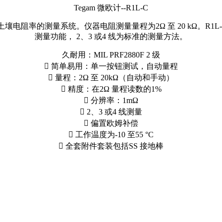
Tegam 微欧计--R1L-C
电阻率的测量系统。仪器电阻测量量程为2Ω 至 20 kΩ。R1L-C
测量功能， 2、3 或4 线为标准的测量方法。
久耐用：MIL PRF2880F 2 级
 简单易用：单一按钮测试，自动量程
 量程：2Ω 至 20kΩ（自动和手动）
 精度：在2Ω 量程读数的1%
 分辨率：1mΩ
 2、3 或4 线测量
 偏置欧姆补偿
 工作温度为-10 至55 °C
 全套附件套装包括SS 接地棒