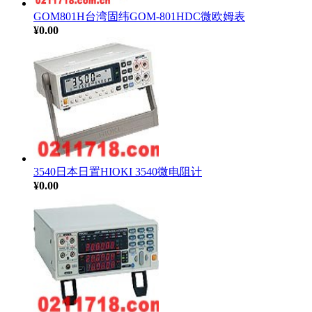
GOM801H台湾固纬GOM-801HDC微欧姆表
¥0.00
3540日本日置HIOKI 3540微电阻计
¥0.00