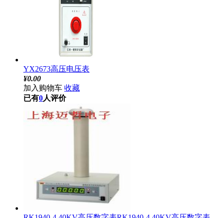
YX2673高压电压表
¥
0.00
加入购物车
收藏
已有
0
人评价
RK1940-4 40KV高压数字表RK1940-4 40KV高压数字表