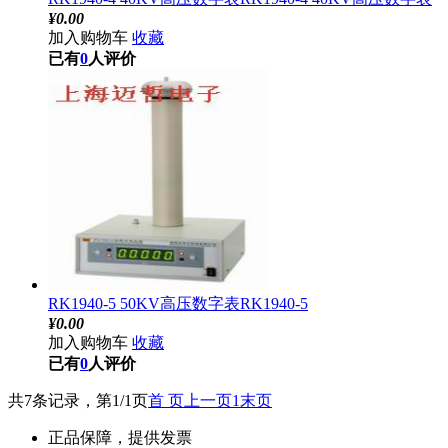
¥
0.00
加入购物车
收藏
已有
0
人评价
RK1940-5 50KV高压数字表RK1940-5
¥
0.00
加入购物车
收藏
已有
0
人评价
共7条记录，第1/1页
首 页
上一页
1
末页
正品保障，提供发票