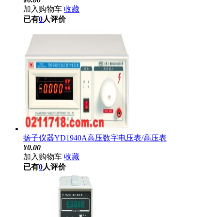
加入购物车
收藏
已有
0
人评价
扬子仪器YD1940A高压数字电压表/高压表
¥
0.00
加入购物车
收藏
已有
0
人评价