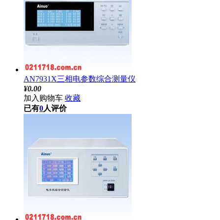
AN7931X三相电参数综合测量仪
¥
0.00
加入购物车
收藏
已有
0
人评价