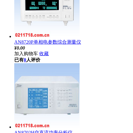
AN8720P单相电参数综合测量仪
¥
0.00
加入购物车
收藏
已有
0
人评价
AN8702H交直流功率分析仪