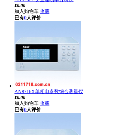
¥
0.00
加入购物车
收藏
已有
0
人评价
AN8716X单相电参数综合测量仪
¥
0.00
加入购物车
收藏
已有
0
人评价