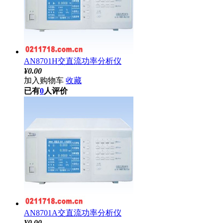
AN8701H交直流功率分析仪
¥
0.00
加入购物车
收藏
已有
0
人评价
AN8701A交直流功率分析仪
¥
0.00