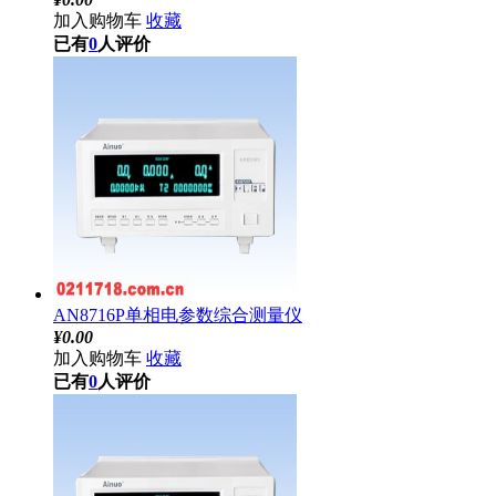
加入购物车
收藏
已有
0
人评价
AN8716P单相电参数综合测量仪
¥
0.00
加入购物车
收藏
已有
0
人评价