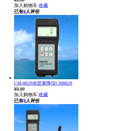
加入购物车
收藏
已有
0
人评价
CM-8829涂层测厚仪CM8829
¥
0.00
加入购物车
收藏
已有
0
人评价