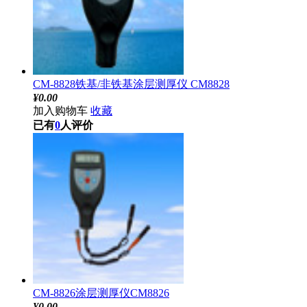
CM-8828铁基/非铁基涂层测厚仪 CM8828
¥
0.00
加入购物车
收藏
已有
0
人评价
CM-8826涂层测厚仪CM8826
¥
0.00