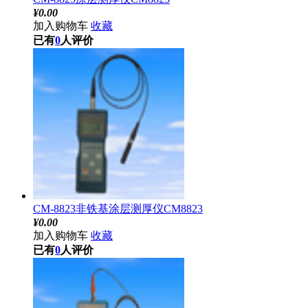
¥
0.00
加入购物车
收藏
已有
0
人评价
CM-8823非铁基涂层测厚仪CM8823
¥
0.00
加入购物车
收藏
已有
0
人评价