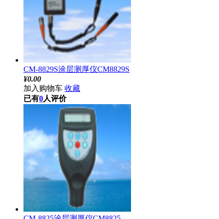
CM-8829S涂层测厚仪CM8829S
¥
0.00
加入购物车
收藏
已有
0
人评价
CM-8825涂层测厚仪CM8825