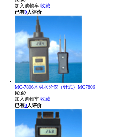
加入购物车
收藏
已有
0
人评价
MC-7806木材水分仪（针式）MC7806
¥
0.00
加入购物车
收藏
已有
0
人评价