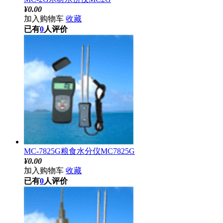
¥
0.00
加入购物车
收藏
已有
0
人评价
MC-7825G粮食水分仪MC7825G
¥
0.00
加入购物车
收藏
已有
0
人评价