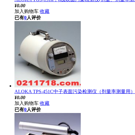
¥
0.00
加入购物车
收藏
已有
0
人评价
ALOKA TPS-451C中子表面污染检测仪（剂量率测量用
¥
0.00
加入购物车
收藏
已有
0
人评价