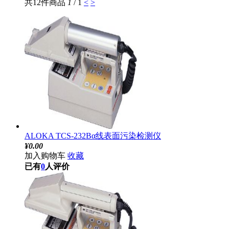
共12件商品
1
/ 1
<
>
ALOKA TCS-232Bα线表面污染检测仪
¥
0.00
加入购物车
收藏
已有
0
人评价