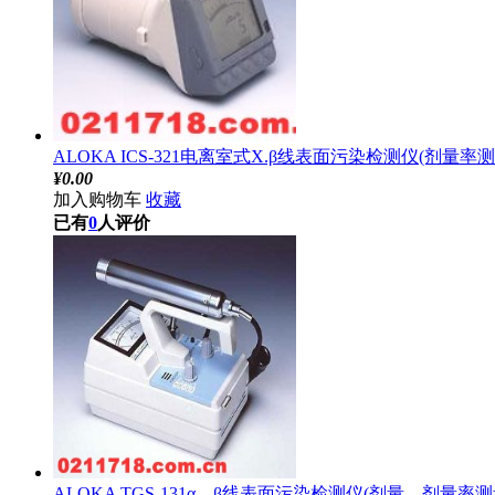
ALOKA ICS-321电离室式X.β线表面污染检测仪(剂量率
¥
0.00
加入购物车
收藏
已有
0
人评价
ALOKA TGS-131α，β线表面污染检测仪(剂量、剂量率