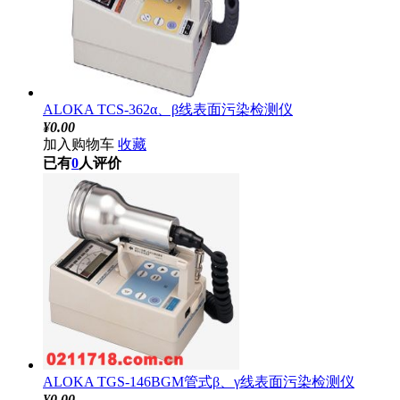
ALOKA TCS-362α、β线表面污染检测仪
¥
0.00
加入购物车
收藏
已有
0
人评价
ALOKA TGS-146BGM管式β、γ线表面污染检测仪
¥
0.00