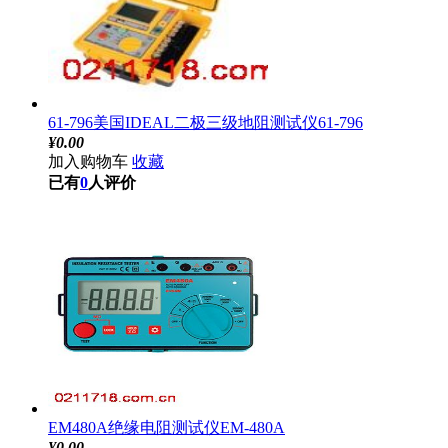
61-796美国IDEAL二极三级地阻测试仪61-796
¥
0.00
加入购物车
收藏
已有
0
人评价
EM480A绝缘电阻测试仪EM-480A
¥
0.00