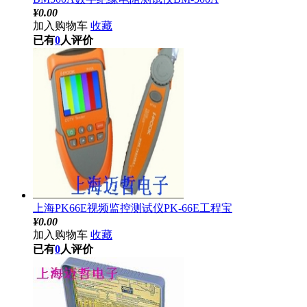
¥
0.00
加入购物车
收藏
已有
0
人评价
上海PK66E视频监控测试仪PK-66E工程宝
¥
0.00
加入购物车
收藏
已有
0
人评价