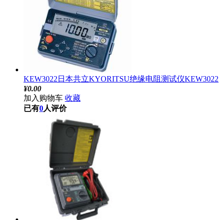
KEW3022日本共立KYORITSU绝缘电阻测试仪KEW3022
¥
0.00
加入购物车
收藏
已有
0
人评价