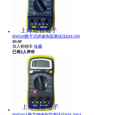
BM500数字式绝缘电阻测试仪BM-500
¥
0.00
加入购物车
收藏
已有
0
人评价
BM500A数字绝缘电阻测试仪BM-500A