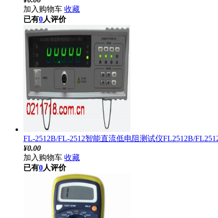
加入购物车
收藏
已有
0
人评价
FL-2512B/FL-2512智能直流低电阻测试仪FL2512B/FL251
¥
0.00
加入购物车
收藏
已有
0
人评价