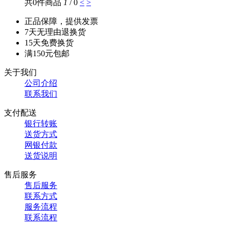
共0件商品
1
/ 0
<
>
正品保障，提供发票
7天无理由退换货
15天免费换货
满150元包邮
关于我们
公司介绍
联系我们
支付配送
银行转账
送货方式
网银付款
送货说明
售后服务
售后服务
联系方式
服务流程
联系流程