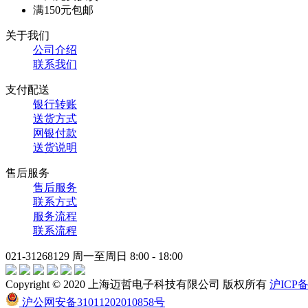
满150元包邮
关于我们
公司介绍
联系我们
支付配送
银行转账
送货方式
网银付款
送货说明
售后服务
售后服务
联系方式
服务流程
联系流程
021-31268129
周一至周日 8:00 - 18:00
Copyright © 2020 上海迈哲电子科技有限公司 版权所有
沪ICP备
沪公网安备31011202010858号