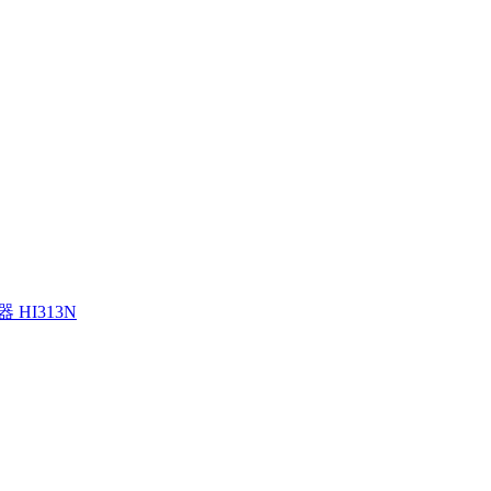
HI313N