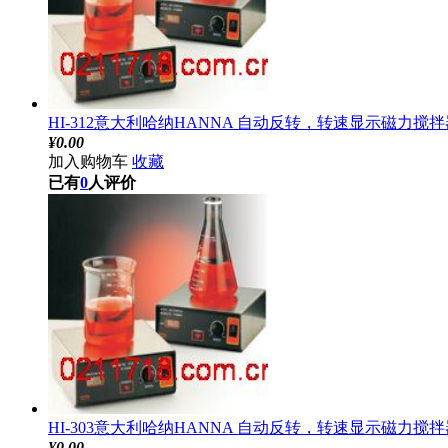
HI-312意大利哈纳HANNA 自动反转，转速显示磁力搅拌器
¥
0.00
加入购物车
收藏
已有
0
人评价
HI-303意大利哈纳HANNA 自动反转，转速显示磁力搅拌器
¥
0.00