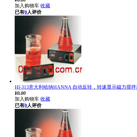
加入购物车
收藏
已有
0
人评价
HI-313意大利哈纳HANNA 自动反转，转速显示磁力搅拌器 
¥
0.00
加入购物车
收藏
已有
0
人评价