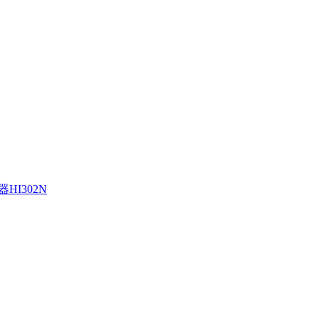
HI302N