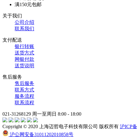
满150元包邮
关于我们
公司介绍
联系我们
支付配送
银行转账
送货方式
网银付款
送货说明
售后服务
售后服务
联系方式
服务流程
联系流程
021-31268129
周一至周日 8:00 - 18:00
Copyright © 2020 上海迈哲电子科技有限公司 版权所有
沪ICP备
沪公网安备31011202010858号