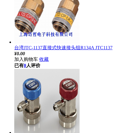
台湾JTC-1137直接式快速接头组R134A JTC1137
¥
0.00
加入购物车
收藏
已有
0
人评价