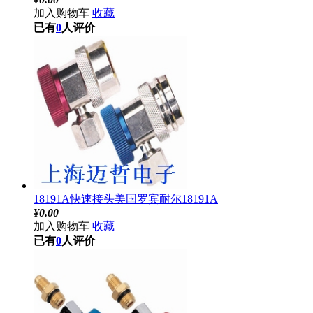
加入购物车
收藏
已有
0
人评价
18191A快速接头美国罗宾耐尔18191A
¥
0.00
加入购物车
收藏
已有
0
人评价