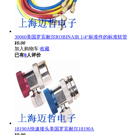
30060美国罗宾耐尔ROBINAIR 1/4“标准件的标准软管
¥
0.00
加入购物车
收藏
已有
0
人评价
18190A快速接头美国罗宾耐尔18190A
¥
0.00