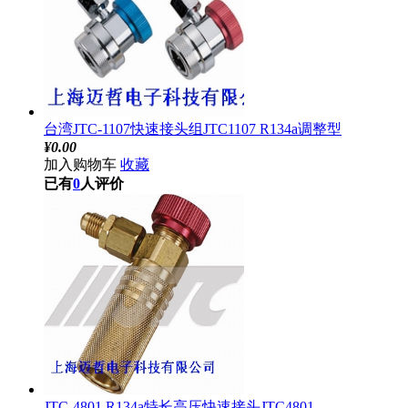
台湾JTC-1107快速接头组JTC1107 R134a调整型
¥
0.00
加入购物车
收藏
已有
0
人评价
JTC-4801 R134a特长高压快速接头JTC4801