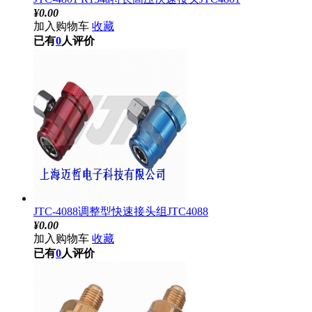
¥
0.00
加入购物车
收藏
已有
0
人评价
JTC-4088调整型快速接头组JTC4088
¥
0.00
加入购物车
收藏
已有
0
人评价