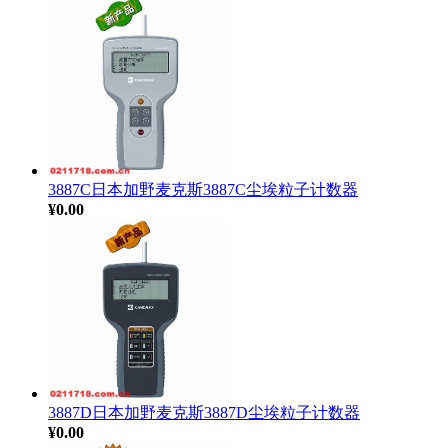
3887C日本加野麦克斯3887C尘埃粒子计数器
¥0.00
3887D日本加野麦克斯3887D尘埃粒子计数器
¥0.00