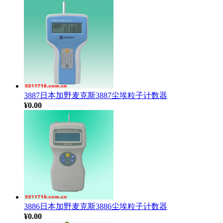
3887日本加野麦克斯3887尘埃粒子计数器
¥0.00
3886日本加野麦克斯3886尘埃粒子计数器
¥0.00