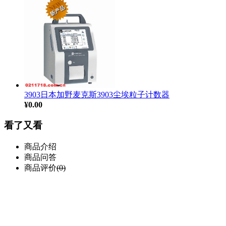
3903日本加野麦克斯3903尘埃粒子计数器
¥0.00
看了又看
商品介绍
商品问答
商品评价
(0)