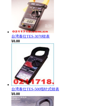
台湾泰仕TES-3070钳表
¥0.00
台湾泰仕TES-500指针式钳表
¥0.00