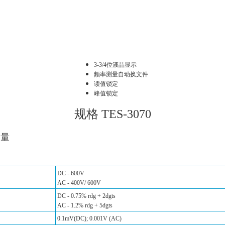
3-3/4
位液晶显示
频率测量自动换文件
读值锁定
峰值锁定
规格
TES-3070
测量
DC - 600V
AC - 400V/ 600V
DC - 0.75% rdg + 2dgts
AC - 1.2% rdg + 5dgts
0.1mV(DC); 0.001V (AC)