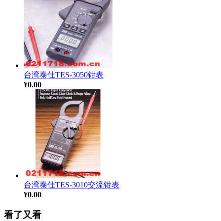
台湾泰仕TES-3050钳表
¥0.00
台湾泰仕TES-3010交流钳表
¥0.00
看了又看