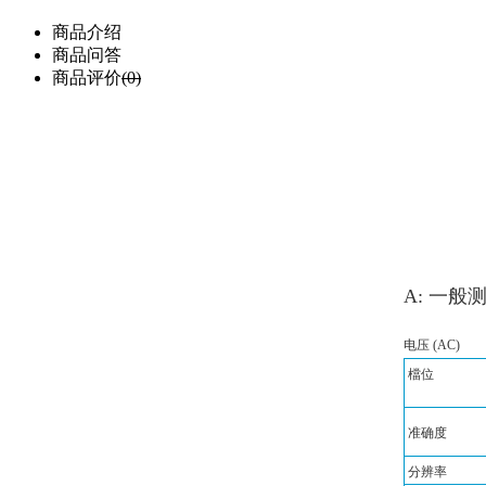
商品介绍
商品问答
商品评价
(0)
A:
一般
电压
(AC)
檔位
准确度
分辨率