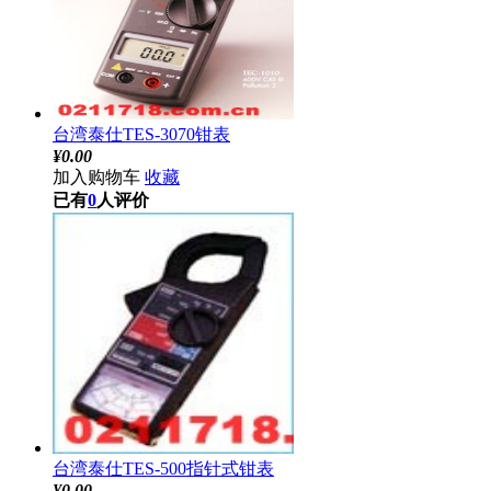
台湾泰仕TES-3070钳表
¥
0.00
加入购物车
收藏
已有
0
人评价
台湾泰仕TES-500指针式钳表
¥
0.00