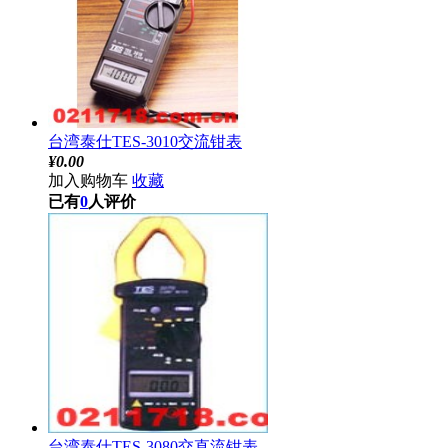
台湾泰仕TES-3010交流钳表
¥
0.00
加入购物车
收藏
已有
0
人评价
台湾泰仕TES-3080交直流钳表